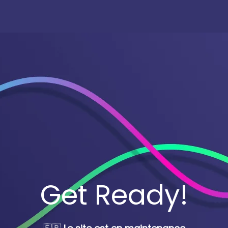
Get Ready!