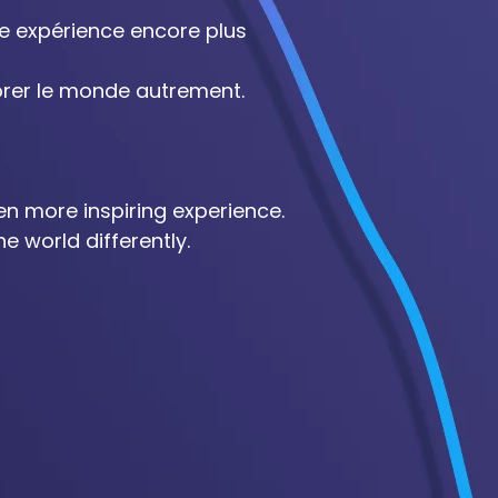
ne expérience encore plus
lorer le monde autrement.
en more inspiring experience.
e world differently.