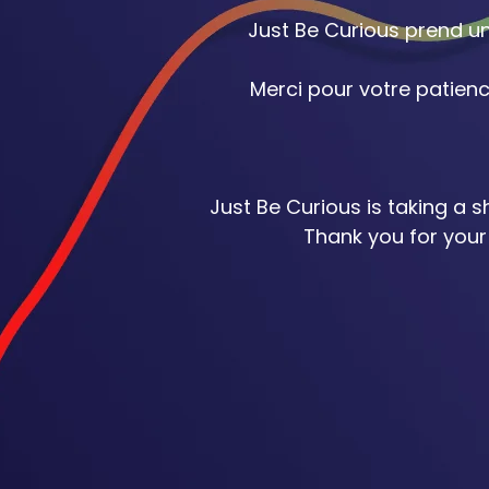
Just Be Curious prend un
Merci pour votre patienc
Just Be Curious is taking a 
Thank you for your 