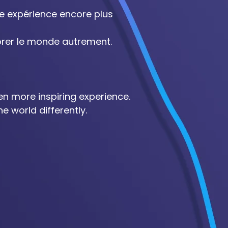
ne expérience encore plus
lorer le monde autrement.
en more inspiring experience.
e world differently.