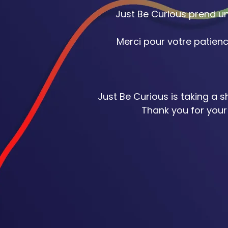
Just Be Curious prend un
Merci pour votre patienc
Just Be Curious is taking a 
Thank you for your 