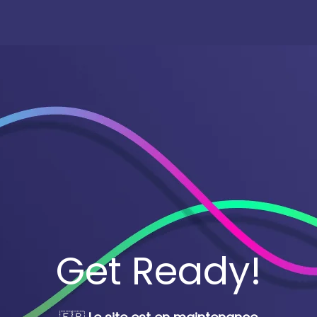
Get Ready!