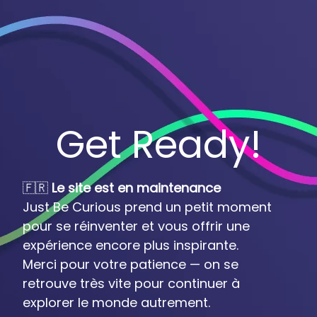
Get Ready!
🇫🇷
Le site est en maintenance
Just Be Curious prend un petit moment
pour se réinventer et vous offrir une
expérience encore plus inspirante.
Merci pour votre patience — on se
retrouve très vite pour continuer à
explorer le monde autrement.