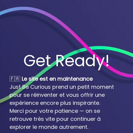
Get Ready!
🇫🇷
Le site est en maintenance
Just Be Curious prend un petit moment
pour se réinventer et vous offrir une
expérience encore plus inspirante.
Merci pour votre patience — on se
retrouve très vite pour continuer à
explorer le monde autrement.